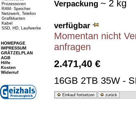
~ 2 kg
Verpackung
Prozessoren
RAM- Speicher
Netzwerk, Telefon
Grafikkarten
Kabel
verfügbar
SSD, HD, Laufwerke
Momentan nicht Verf
HOMEPAGE
anfragen
IMPRESSUM
GRÄTZELPLAN
AGB
2.471,40 €
Hilfe
Kosten
Widerruf
16GB 2TB 35W - 
Einkauf fortsetzen
zurück