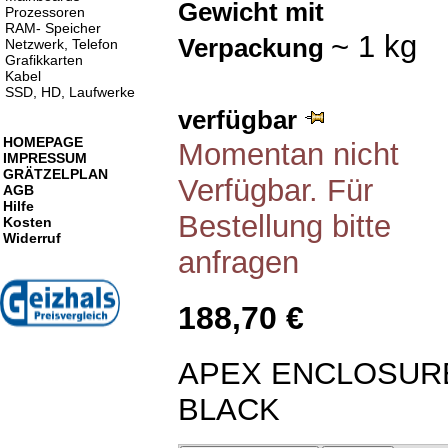
Gewicht mit
Prozessoren
RAM- Speicher
~ 1 kg
Verpackung
Netzwerk, Telefon
Grafikkarten
Kabel
SSD, HD, Laufwerke
verfügbar
HOMEPAGE
Momentan nicht
IMPRESSUM
GRÄTZELPLAN
Verfügbar. Für
AGB
Hilfe
Bestellung bitte
Kosten
Widerruf
anfragen
188,70 €
APEX ENCLOSUR
BLACK