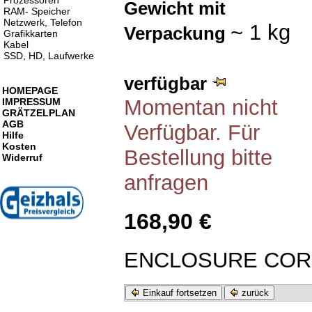
Prozessoren
Gewicht mit
RAM- Speicher
Netzwerk, Telefon
~ 1 kg
Verpackung
Grafikkarten
Kabel
SSD, HD, Laufwerke
verfügbar
HOMEPAGE
Momentan nicht
IMPRESSUM
GRÄTZELPLAN
AGB
Verfügbar. Für
Hilfe
Kosten
Bestellung bitte
Widerruf
anfragen
168,90 €
ENCLOSURE CORE
Einkauf fortsetzen
zurück