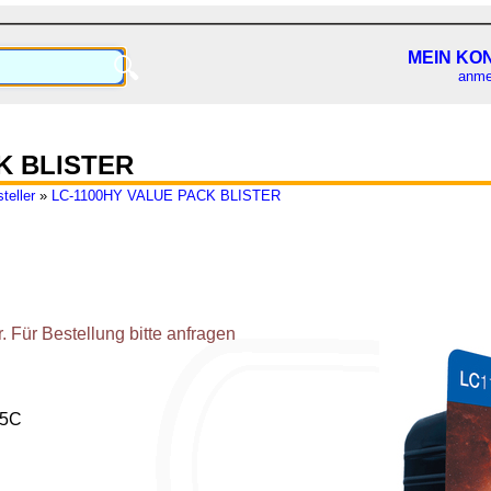
MEIN KO
🔍
anme
K BLISTER
teller
»
LC-1100HY VALUE PACK BLISTER
 Für Bestellung bitte anfragen
95C