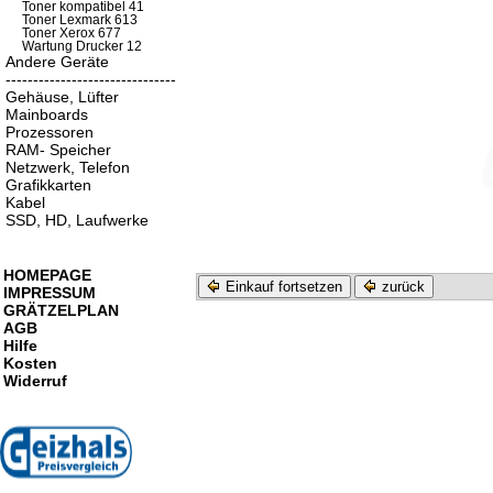
Toner kompatibel 41
Toner Lexmark 613
Toner Xerox 677
Wartung Drucker 12
Andere Geräte
-------------------------------
Gehäuse, Lüfter
Mainboards
Prozessoren
RAM- Speicher
Netzwerk, Telefon
Grafikkarten
Kabel
SSD, HD, Laufwerke
HOMEPAGE
Einkauf fortsetzen
zurück
IMPRESSUM
GRÄTZELPLAN
AGB
Hilfe
Kosten
Widerruf