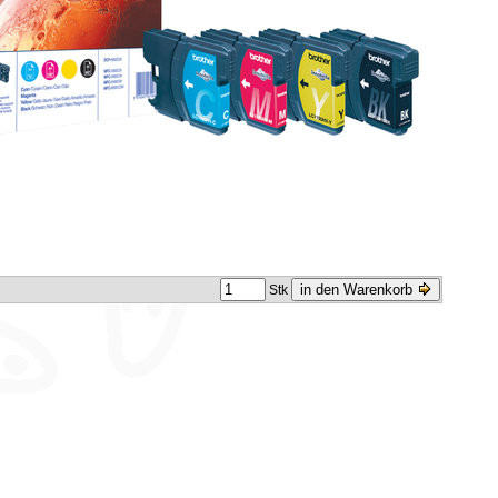
in den Warenkorb
Stk