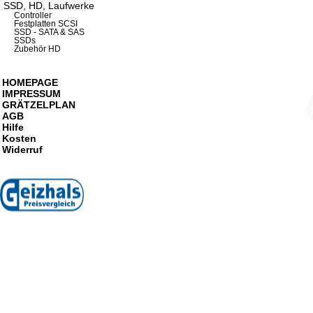
SSD, HD, Laufwerke
Controller
Festplatten SCSI
SSD - SATA & SAS
SSDs
Zubehör HD
HOMEPAGE
IMPRESSUM
GRÄTZELPLAN
AGB
Hilfe
Kosten
Widerruf