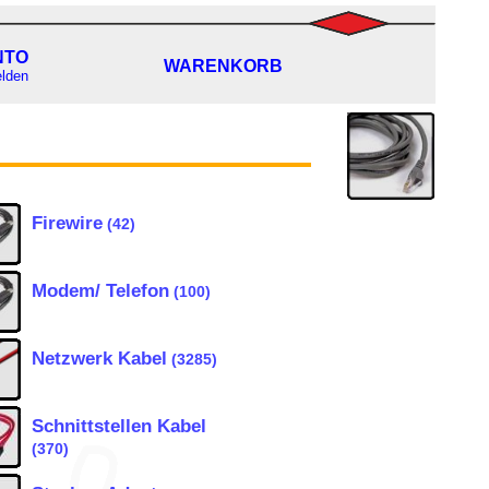
NTO
WARENKORB
lden
Firewire
(42)
Modem/ Telefon
(100)
Netzwerk Kabel
(3285)
Schnittstellen Kabel
(370)