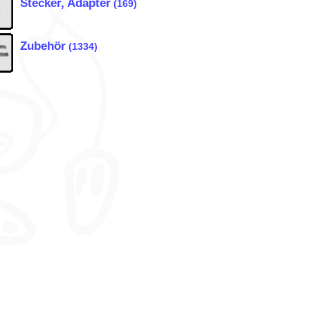
Stecker, Adapter
(169)
Zubehör
(1334)