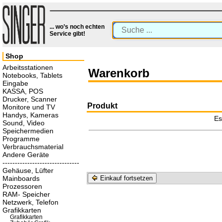
... wo’s noch echten
Service gibt!
Shop
Arbeitsstationen
Warenkorb
Notebooks, Tablets
Eingabe
KASSA, POS
Drucker, Scanner
Produkt
Monitore und TV
Handys, Kameras
Es
Sound, Video
Speichermedien
Programme
Verbrauchsmaterial
Andere Geräte
-------------------------------
Gehäuse, Lüfter
Mainboards
Einkauf fortsetzen
Prozessoren
RAM- Speicher
Netzwerk, Telefon
Grafikkarten
Grafikkarten