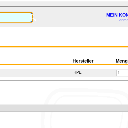
MEIN KO
🔍
anme
Hersteller
Meng
HPE