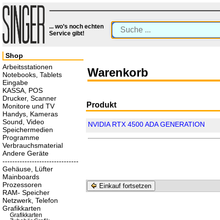
... wo’s noch echten
Service gibt!
Shop
Arbeitsstationen
Warenkorb
Notebooks, Tablets
Eingabe
KASSA, POS
Drucker, Scanner
Produkt
Monitore und TV
Handys, Kameras
Sound, Video
NVIDIA RTX 4500 ADA GENERATION
Speichermedien
Programme
Verbrauchsmaterial
Andere Geräte
-------------------------------
Gehäuse, Lüfter
Mainboards
Prozessoren
Einkauf fortsetzen
RAM- Speicher
Netzwerk, Telefon
Grafikkarten
Grafikkarten