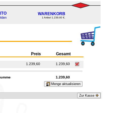
NTO
WARENKORB
lden
1 Artikel 1.239,60 €.
Preis
Gesamt
1.239,60
1.239,60
Summe
1.239,60
Menge aktualisieren
Zur Kasse