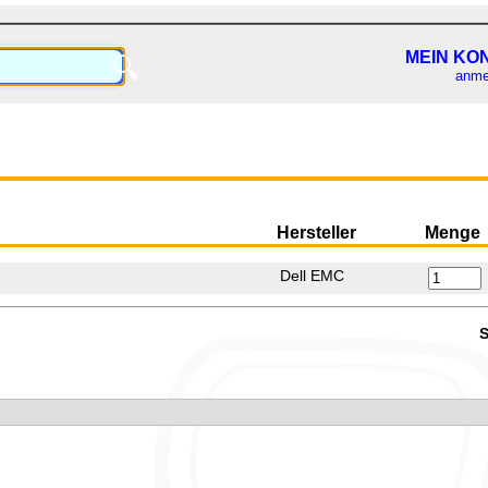
MEIN KO
🔍
anme
Hersteller
Menge
Dell EMC