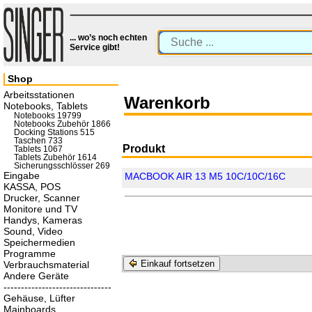
... wo’s noch echten
Service gibt!
Shop
Arbeitsstationen
Warenkorb
Notebooks, Tablets
Notebooks 19799
Notebooks Zubehör 1866
Docking Stations 515
Taschen 733
Produkt
Tablets 1067
Tablets Zubehör 1614
Sicherungsschlösser 269
Eingabe
MACBOOK AIR 13 M5 10C/10C/16C
KASSA, POS
Drucker, Scanner
Monitore und TV
Handys, Kameras
Sound, Video
Speichermedien
Programme
Einkauf fortsetzen
Verbrauchsmaterial
Andere Geräte
-------------------------------
Gehäuse, Lüfter
Mainboards