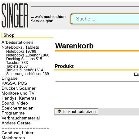
... wo’s noch echten
Service gibt!
Shop
Arbeitsstationen
Warenkorb
Notebooks, Tablets
Notebooks 19799
Notebooks Zubehör 1866
Docking Stations 515
Taschen 733
Produkt
Tablets 1067
Tablets Zubehör 1614
Es
Sicherungsschlösser 269
Eingabe
KASSA, POS
Drucker, Scanner
Monitore und TV
Handys, Kameras
Sound, Video
Speichermedien
Einkauf fortsetzen
Programme
Verbrauchsmaterial
Andere Geräte
-------------------------------
Gehäuse, Lüfter
Mainboards