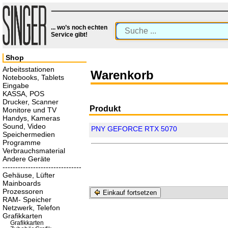
... wo’s noch echten
Service gibt!
Shop
Arbeitsstationen
Warenkorb
Notebooks, Tablets
Eingabe
KASSA, POS
Drucker, Scanner
Produkt
Monitore und TV
Handys, Kameras
Sound, Video
PNY GEFORCE RTX 5070
Speichermedien
Programme
Verbrauchsmaterial
Andere Geräte
-------------------------------
Gehäuse, Lüfter
Mainboards
Prozessoren
Einkauf fortsetzen
RAM- Speicher
Netzwerk, Telefon
Grafikkarten
Grafikkarten