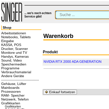
... wo’s noch echten
Service gibt!
Shop
Arbeitsstationen
Warenkorb
Notebooks, Tablets
Eingabe
KASSA, POS
Drucker, Scanner
Produkt
Monitore und TV
Handys, Kameras
Sound, Video
NVIDIA RTX 2000 ADA GENERATION
Speichermedien
Programme
Verbrauchsmaterial
Andere Geräte
-------------------------------
Gehäuse, Lüfter
Mainboards
Prozessoren
Einkauf fortsetzen
RAM- Speicher
Netzwerk, Telefon
Grafikkarten
Grafikkarten