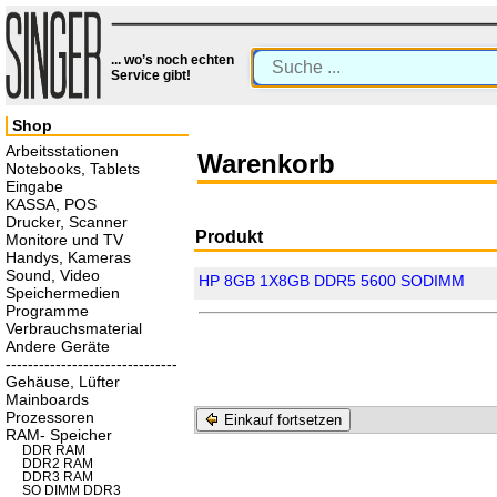
... wo’s noch echten
Service gibt!
Shop
Arbeitsstationen
Warenkorb
Notebooks, Tablets
Eingabe
KASSA, POS
Drucker, Scanner
Produkt
Monitore und TV
Handys, Kameras
Sound, Video
HP 8GB 1X8GB DDR5 5600 SODIMM
Speichermedien
Programme
Verbrauchsmaterial
Andere Geräte
-------------------------------
Gehäuse, Lüfter
Mainboards
Prozessoren
Einkauf fortsetzen
RAM- Speicher
DDR RAM
DDR2 RAM
DDR3 RAM
SO DIMM DDR3