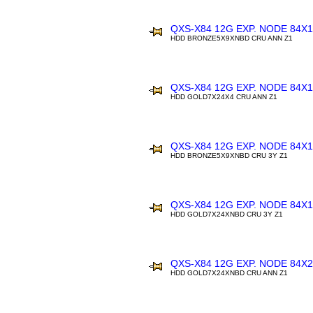
QXS-X84 12G EXP. NODE 84X
HDD BRONZE5X9XNBD CRU ANN Z1
QXS-X84 12G EXP. NODE 84X
HDD GOLD7X24X4 CRU ANN Z1
QXS-X84 12G EXP. NODE 84X
HDD BRONZE5X9XNBD CRU 3Y Z1
QXS-X84 12G EXP. NODE 84X
HDD GOLD7X24XNBD CRU 3Y Z1
QXS-X84 12G EXP. NODE 84X2
HDD GOLD7X24XNBD CRU ANN Z1