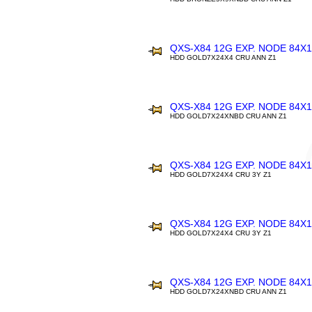
QXS-X84 12G EXP. NODE 84X
HDD GOLD7X24X4 CRU ANN Z1
QXS-X84 12G EXP. NODE 84X
HDD GOLD7X24XNBD CRU ANN Z1
QXS-X84 12G EXP. NODE 84X
HDD GOLD7X24X4 CRU 3Y Z1
QXS-X84 12G EXP. NODE 84X
HDD GOLD7X24X4 CRU 3Y Z1
QXS-X84 12G EXP. NODE 84X
HDD GOLD7X24XNBD CRU ANN Z1