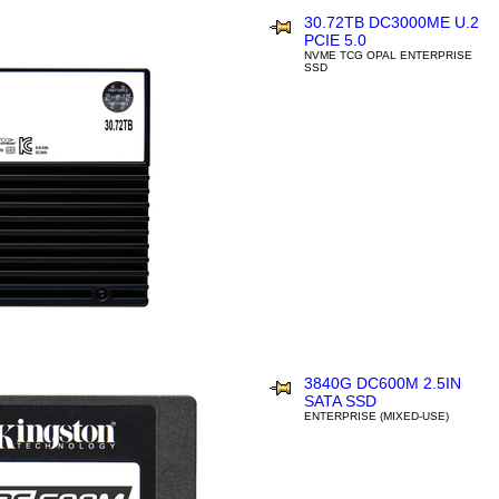
30.72TB DC3000ME U.2
PCIE 5.0
NVME TCG OPAL ENTERPRISE
SSD
3840G DC600M 2.5IN
SATA SSD
ENTERPRISE (MIXED-USE)