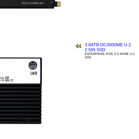
3.84TB DC3000ME U.2
2.5IN SSD
ENTERPRISE PCIE 5.0 NVME U.2
SSD