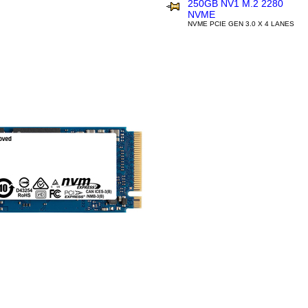
250GB NV1 M.2 2280
NVME
NVME PCIE GEN 3.0 X 4 LANES