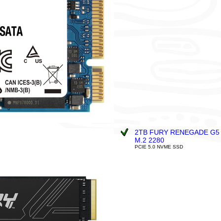
2TB FURY RENEGADE G5
M.2 2280
PCIE 5.0 NVME SSD