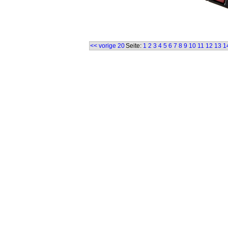
<< vorige 20
Seite:
1
2
3
4
5
6
7
8
9
10
11
12
13
1