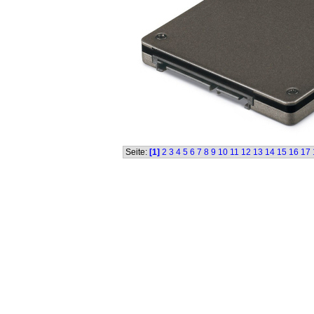
Seite:
[1]
2
3
4
5
6
7
8
9
10
11
12
13
14
15
16
17