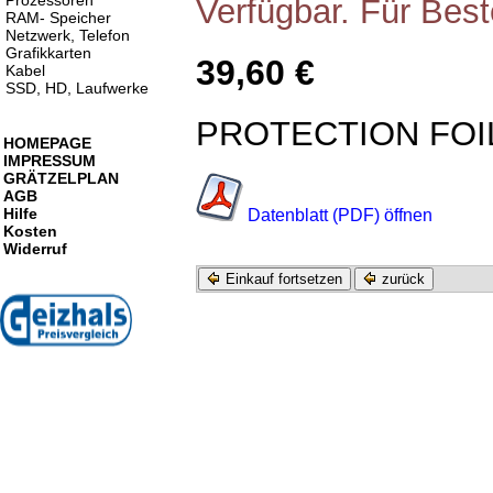
Prozessoren
Verfügbar. Für Best
RAM- Speicher
Netzwerk, Telefon
Grafikkarten
39,60 €
Kabel
SSD, HD, Laufwerke
PROTECTION FOIL
HOMEPAGE
IMPRESSUM
GRÄTZELPLAN
AGB
Hilfe
Datenblatt (PDF) öffnen
Kosten
Widerruf
Einkauf fortsetzen
zurück