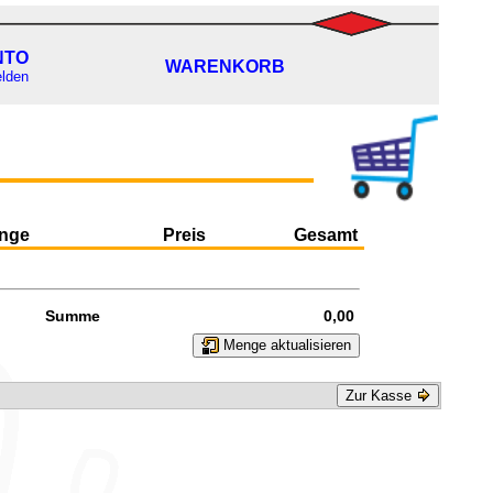
NTO
WARENKORB
lden
nge
Preis
Gesamt
Summe
0,00
Menge aktualisieren
Zur Kasse