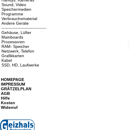
Handys, Kameras
Sound, Video
Speichermedien
Programme
Verbrauchsmaterial
Andere Geräte
-------------------------------
Gehäuse, Lüfter
Mainboards
Prozessoren
RAM- Speicher
Netzwerk, Telefon
Grafikkarten
Kabel
SSD, HD, Laufwerke
HOMEPAGE
IMPRESSUM
GRÄTZELPLAN
AGB
Hilfe
Kosten
Widerruf