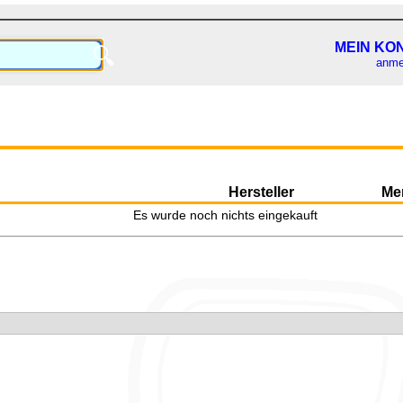
MEIN KO
🔍
anme
Hersteller
Me
Es wurde noch nichts eingekauft