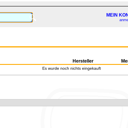
MEIN KO
🔍
anme
Hersteller
Me
Es wurde noch nichts eingekauft