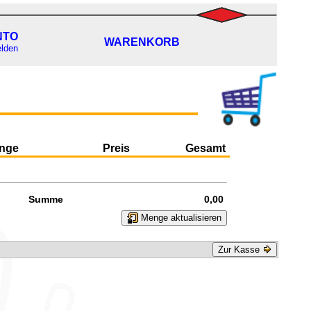
NTO
WARENKORB
lden
nge
Preis
Gesamt
Summe
0,00
Menge aktualisieren
Zur Kasse