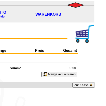
NTO
WARENKORB
lden
nge
Preis
Gesamt
Summe
0,00
Menge aktualisieren
Zur Kasse