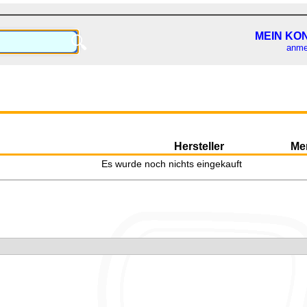
MEIN KO
🔍
anme
Hersteller
Me
Es wurde noch nichts eingekauft