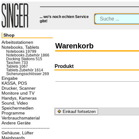
... wo’s noch echten Service
gibt!
Shop
Arbeitsstationen
Warenkorb
Notebooks, Tablets
Notebooks 19799
Notebooks Zubehör 1866
Docking Stations 515
Taschen 733
Produkt
Tablets 1067
Tablets Zubehör 1614
Sicherungsschlösser 269
Eingabe
KASSA, POS
Drucker, Scanner
Monitore und TV
Handys, Kameras
Sound, Video
Speichermedien
Einkauf fortsetzen
Programme
Verbrauchsmaterial
Andere Geräte
-------------------------------
Gehäuse, Lüfter
Mainboards