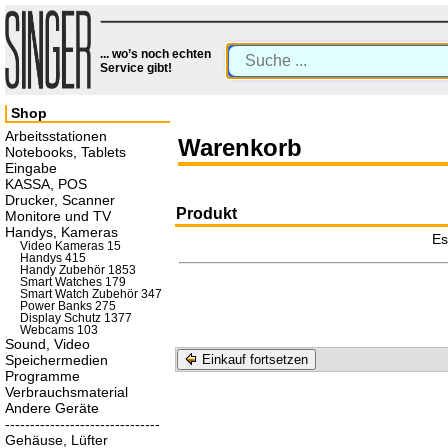
... wo’s noch echten
Service gibt!
Shop
Arbeitsstationen
Warenkorb
Notebooks, Tablets
Eingabe
KASSA, POS
Drucker, Scanner
Produkt
Monitore und TV
Handys, Kameras
Es
Video Kameras 15
Handys 415
Handy Zubehör 1853
Smart Watches 179
Smart Watch Zubehör 347
Power Banks 275
Display Schutz 1377
Webcams 103
Sound, Video
Speichermedien
Einkauf fortsetzen
Programme
Verbrauchsmaterial
Andere Geräte
-------------------------------
Gehäuse, Lüfter