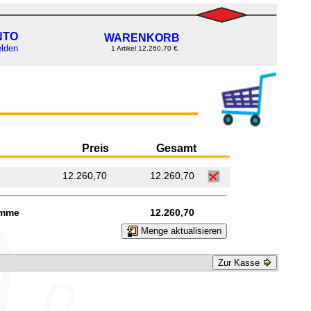
NTO
WARENKORB
lden
1 Artikel 12.260,70 €.
Preis
Gesamt
12.260,70
12.260,70
mme
12.260,70
Menge aktualisieren
Zur Kasse