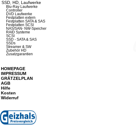
SSD, HD, Laufwerke
Blu-Ray Laufwerke
Controller
DVD Laufwerke
Festplatten extern
Festplatten SATA & SAS
Festplatten SCSI
NAS/SAN- NW-Speicher
RAID Systeme
SCSI
SSD - SATA & SAS
SSDs
Streamer & SW
Zubehör HD
Zusatzgarantien
HOMEPAGE
IMPRESSUM
GRÄTZELPLAN
AGB
Hilfe
Kosten
Widerruf