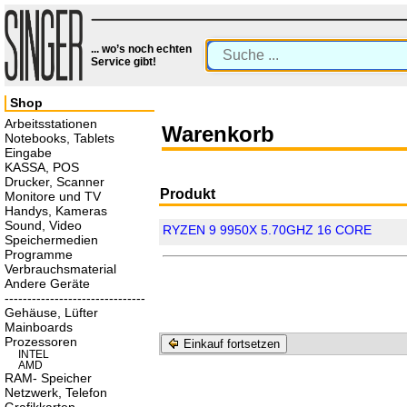
... wo’s noch echten
Service gibt!
Shop
Arbeitsstationen
Warenkorb
Notebooks, Tablets
Eingabe
KASSA, POS
Drucker, Scanner
Produkt
Monitore und TV
Handys, Kameras
Sound, Video
RYZEN 9 9950X 5.70GHZ 16 CORE
Speichermedien
Programme
Verbrauchsmaterial
Andere Geräte
-------------------------------
Gehäuse, Lüfter
Mainboards
Prozessoren
Einkauf fortsetzen
INTEL
AMD
RAM- Speicher
Netzwerk, Telefon