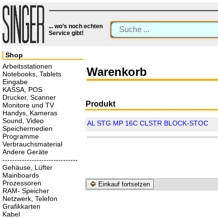
... wo’s noch echten
Service gibt!
Shop
Arbeitsstationen
Warenkorb
Notebooks, Tablets
Eingabe
KASSA, POS
Drucker, Scanner
Produkt
Monitore und TV
Handys, Kameras
Sound, Video
AL STG MP 16C CLSTR BLOCK-STOC
Speichermedien
Programme
Verbrauchsmaterial
Andere Geräte
-------------------------------
Gehäuse, Lüfter
Mainboards
Prozessoren
Einkauf fortsetzen
RAM- Speicher
Netzwerk, Telefon
Grafikkarten
Kabel