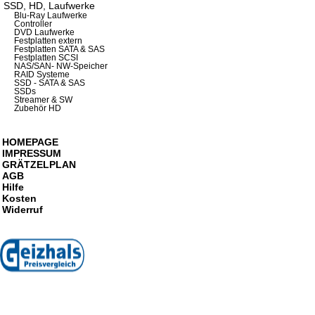
SSD, HD, Laufwerke
Blu-Ray Laufwerke
Controller
DVD Laufwerke
Festplatten extern
Festplatten SATA & SAS
Festplatten SCSI
NAS/SAN- NW-Speicher
RAID Systeme
SSD - SATA & SAS
SSDs
Streamer & SW
Zubehör HD
HOMEPAGE
IMPRESSUM
GRÄTZELPLAN
AGB
Hilfe
Kosten
Widerruf