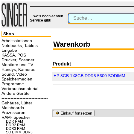
... wo’s noch echten
Service gibt!
Shop
Arbeitsstationen
Warenkorb
Notebooks, Tablets
Eingabe
KASSA, POS
Drucker, Scanner
Produkt
Monitore und TV
Handys, Kameras
Sound, Video
HP 8GB 1X8GB DDR5 5600 SODIMM
Speichermedien
Programme
Verbrauchsmaterial
Andere Geräte
-------------------------------
Gehäuse, Lüfter
Mainboards
Prozessoren
Einkauf fortsetzen
RAM- Speicher
DDR RAM
DDR2 RAM
DDR3 RAM
SO DIMM DDR3