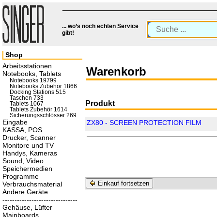
... wo’s noch echten Service
gibt!
Shop
Arbeitsstationen
Warenkorb
Notebooks, Tablets
Notebooks 19799
Notebooks Zubehör 1866
Docking Stations 515
Taschen 733
Produkt
Tablets 1067
Tablets Zubehör 1614
Sicherungsschlösser 269
Eingabe
ZX80 - SCREEN PROTECTION FILM
KASSA, POS
Drucker, Scanner
Monitore und TV
Handys, Kameras
Sound, Video
Speichermedien
Programme
Einkauf fortsetzen
Verbrauchsmaterial
Andere Geräte
-------------------------------
Gehäuse, Lüfter
Mainboards