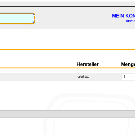
MEIN KO
🔍
anme
Hersteller
Meng
Getac