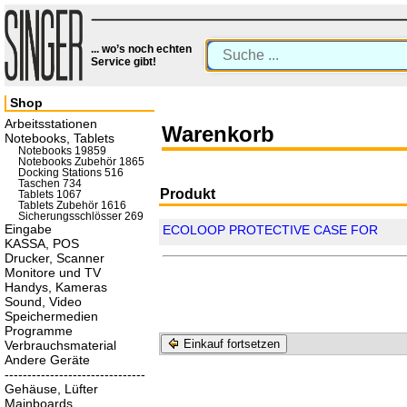
... wo’s noch echten
Service gibt!
Shop
Arbeitsstationen
Warenkorb
Notebooks, Tablets
Notebooks 19859
Notebooks Zubehör 1865
Docking Stations 516
Taschen 734
Produkt
Tablets 1067
Tablets Zubehör 1616
Sicherungsschlösser 269
Eingabe
ECOLOOP PROTECTIVE CASE FOR
KASSA, POS
Drucker, Scanner
Monitore und TV
Handys, Kameras
Sound, Video
Speichermedien
Programme
Einkauf fortsetzen
Verbrauchsmaterial
Andere Geräte
-------------------------------
Gehäuse, Lüfter
Mainboards