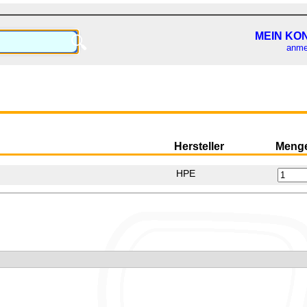
MEIN KO
🔍
anme
Hersteller
Meng
HPE