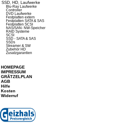
SSD, HD, Laufwerke
Blu-Ray Laufwerke
Controller
DVD Laufwerke
Festplatten extern
Festplatten SATA & SAS
Festplatten SCSI
NAS/SAN- NW-Speicher
RAID Systeme
SCSI
SSD - SATA & SAS
SSDs
Streamer & SW
Zubehör HD
Zusatzgarantien
HOMEPAGE
IMPRESSUM
GRÄTZELPLAN
AGB
Hilfe
Kosten
Widerruf