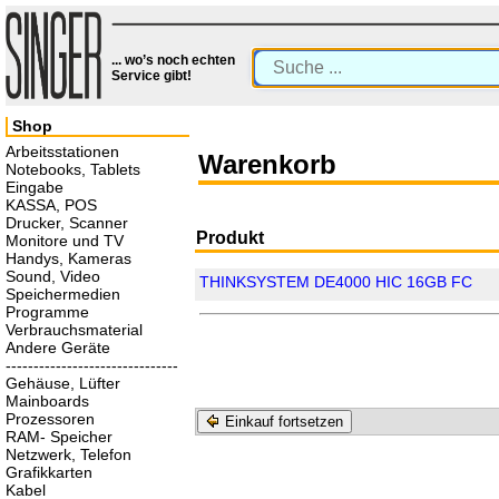
... wo’s noch echten
Service gibt!
Shop
Arbeitsstationen
Warenkorb
Notebooks, Tablets
Eingabe
KASSA, POS
Drucker, Scanner
Produkt
Monitore und TV
Handys, Kameras
Sound, Video
THINKSYSTEM DE4000 HIC 16GB FC
Speichermedien
Programme
Verbrauchsmaterial
Andere Geräte
-------------------------------
Gehäuse, Lüfter
Mainboards
Prozessoren
Einkauf fortsetzen
RAM- Speicher
Netzwerk, Telefon
Grafikkarten
Kabel