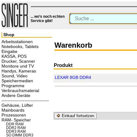
... wo’s noch echten
Service gibt!
Shop
Arbeitsstationen
Warenkorb
Notebooks, Tablets
Eingabe
KASSA, POS
Drucker, Scanner
Produkt
Monitore und TV
Handys, Kameras
Sound, Video
LEXAR 8GB DDR4
Speichermedien
Programme
Verbrauchsmaterial
Andere Geräte
-------------------------------
Gehäuse, Lüfter
Mainboards
Prozessoren
Einkauf fortsetzen
RAM- Speicher
DDR RAM
DDR2 RAM
DDR3 RAM
SO DIMM DDR3