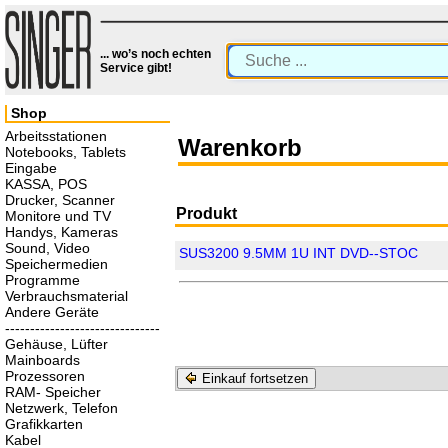
... wo’s noch echten
Service gibt!
Shop
Arbeitsstationen
Warenkorb
Notebooks, Tablets
Eingabe
KASSA, POS
Drucker, Scanner
Produkt
Monitore und TV
Handys, Kameras
Sound, Video
SUS3200 9.5MM 1U INT DVD--STOC
Speichermedien
Programme
Verbrauchsmaterial
Andere Geräte
-------------------------------
Gehäuse, Lüfter
Mainboards
Prozessoren
Einkauf fortsetzen
RAM- Speicher
Netzwerk, Telefon
Grafikkarten
Kabel