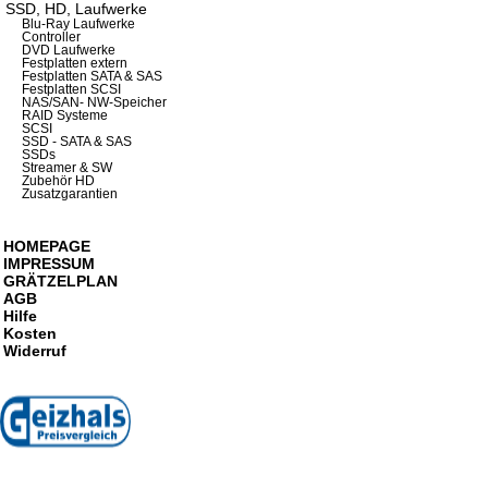
SSD, HD, Laufwerke
Blu-Ray Laufwerke
Controller
DVD Laufwerke
Festplatten extern
Festplatten SATA & SAS
Festplatten SCSI
NAS/SAN- NW-Speicher
RAID Systeme
SCSI
SSD - SATA & SAS
SSDs
Streamer & SW
Zubehör HD
Zusatzgarantien
HOMEPAGE
IMPRESSUM
GRÄTZELPLAN
AGB
Hilfe
Kosten
Widerruf