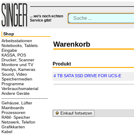
... wo’s noch echten
Service gibt!
Shop
Arbeitsstationen
Warenkorb
Notebooks, Tablets
Eingabe
KASSA, POS
Drucker, Scanner
Produkt
Monitore und TV
Handys, Kameras
Sound, Video
4 TB SATA SSD DRIVE FOR UCS-E
Speichermedien
Programme
Verbrauchsmaterial
Andere Geräte
-------------------------------
Gehäuse, Lüfter
Mainboards
Prozessoren
Einkauf fortsetzen
RAM- Speicher
Netzwerk, Telefon
Grafikkarten
Kabel