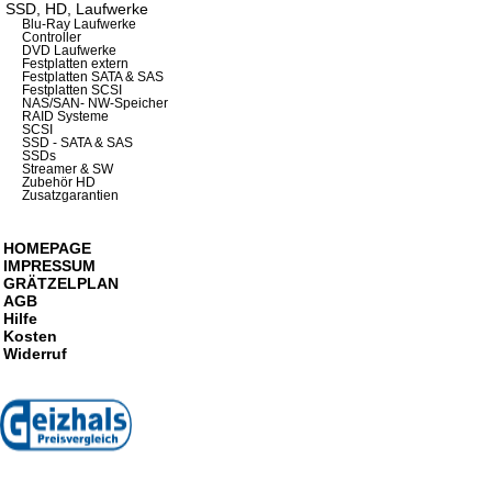
SSD, HD, Laufwerke
Blu-Ray Laufwerke
Controller
DVD Laufwerke
Festplatten extern
Festplatten SATA & SAS
Festplatten SCSI
NAS/SAN- NW-Speicher
RAID Systeme
SCSI
SSD - SATA & SAS
SSDs
Streamer & SW
Zubehör HD
Zusatzgarantien
HOMEPAGE
IMPRESSUM
GRÄTZELPLAN
AGB
Hilfe
Kosten
Widerruf