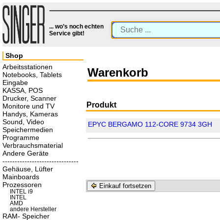
... wo’s noch echten
Service gibt!
Shop
Arbeitsstationen
Warenkorb
Notebooks, Tablets
Eingabe
KASSA, POS
Drucker, Scanner
Produkt
Monitore und TV
Handys, Kameras
Sound, Video
EPYC BERGAMO 112-CORE 9734 3GH
Speichermedien
Programme
Verbrauchsmaterial
Andere Geräte
-------------------------------
Gehäuse, Lüfter
Mainboards
Prozessoren
Einkauf fortsetzen
INTEL i9
INTEL
AMD
andere Hersteller
RAM- Speicher