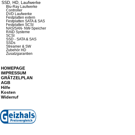
SSD, HD, Laufwerke
Blu-Ray Laufwerke
Controller
DVD Laufwerke
Festplatten extern
Festplatten SATA & SAS
Festplatten SCSI
NAS/SAN- NW-Speicher
RAID Systeme
SCSI
SSD - SATA & SAS
SSDs
Streamer & SW
Zubehör HD
Zusatzgarantien
HOMEPAGE
IMPRESSUM
GRÄTZELPLAN
AGB
Hilfe
Kosten
Widerruf