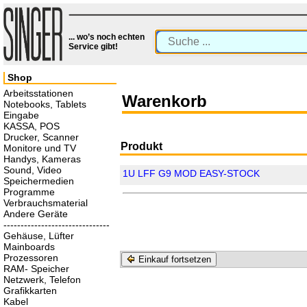
... wo’s noch echten
Service gibt!
Shop
Arbeitsstationen
Warenkorb
Notebooks, Tablets
Eingabe
KASSA, POS
Drucker, Scanner
Produkt
Monitore und TV
Handys, Kameras
Sound, Video
1U LFF G9 MOD EASY-STOCK
Speichermedien
Programme
Verbrauchsmaterial
Andere Geräte
-------------------------------
Gehäuse, Lüfter
Mainboards
Prozessoren
Einkauf fortsetzen
RAM- Speicher
Netzwerk, Telefon
Grafikkarten
Kabel