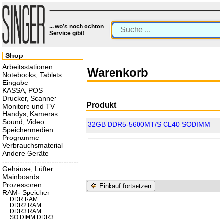
... wo’s noch echten
Service gibt!
Shop
Arbeitsstationen
Warenkorb
Notebooks, Tablets
Eingabe
KASSA, POS
Drucker, Scanner
Produkt
Monitore und TV
Handys, Kameras
Sound, Video
32GB DDR5-5600MT/S CL40 SODIMM
Speichermedien
Programme
Verbrauchsmaterial
Andere Geräte
-------------------------------
Gehäuse, Lüfter
Mainboards
Prozessoren
Einkauf fortsetzen
RAM- Speicher
DDR RAM
DDR2 RAM
DDR3 RAM
SO DIMM DDR3