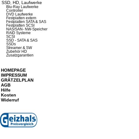
SSD, HD, Laufwerke
Blu-Ray Laufwerke
Controller
DVD Laufwerke
Festplatten extern
Festplatten SATA & SAS
Festplatten SCSI
NAS/SAN- NW-Speicher
RAID Systeme
SCSI
SSD - SATA & SAS
SSDs
Streamer & SW
Zubehör HD
Zusatzgarantien
HOMEPAGE
IMPRESSUM
GRÄTZELPLAN
AGB
Hilfe
Kosten
Widerruf