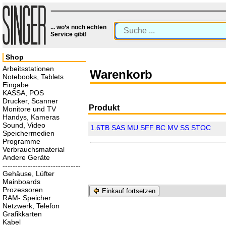
... wo’s noch echten
Service gibt!
Shop
Arbeitsstationen
Warenkorb
Notebooks, Tablets
Eingabe
KASSA, POS
Drucker, Scanner
Produkt
Monitore und TV
Handys, Kameras
Sound, Video
1.6TB SAS MU SFF BC MV SS STOC
Speichermedien
Programme
Verbrauchsmaterial
Andere Geräte
-------------------------------
Gehäuse, Lüfter
Mainboards
Prozessoren
Einkauf fortsetzen
RAM- Speicher
Netzwerk, Telefon
Grafikkarten
Kabel