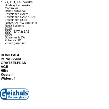
SSD, HD, Laufwerke
Blu-Ray Laufwerke
Controller
DVD Laufwerke
Festplatten extern
Festplatten SATA & SAS
Festplatten SCSI
NAS/SAN- NW-Speicher
RAID Systeme
SCSI
SSD - SATA & SAS
SSDs
Streamer & SW
Zubehör HD
Zusatzgarantien
HOMEPAGE
IMPRESSUM
GRÄTZELPLAN
AGB
Hilfe
Kosten
Widerruf