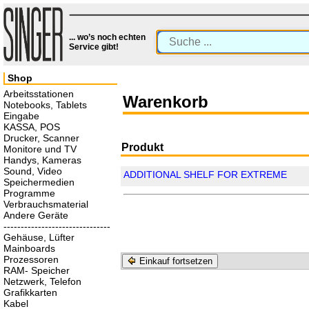
... wo’s noch echten
Service gibt!
Shop
Arbeitsstationen
Warenkorb
Notebooks, Tablets
Eingabe
KASSA, POS
Drucker, Scanner
Produkt
Monitore und TV
Handys, Kameras
Sound, Video
ADDITIONAL SHELF FOR EXTREME
Speichermedien
Programme
Verbrauchsmaterial
Andere Geräte
-------------------------------
Gehäuse, Lüfter
Mainboards
Prozessoren
Einkauf fortsetzen
RAM- Speicher
Netzwerk, Telefon
Grafikkarten
Kabel