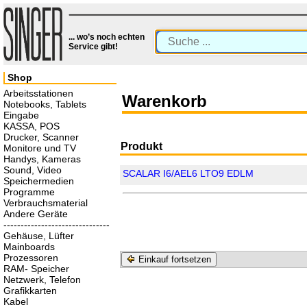
... wo’s noch echten
Service gibt!
Shop
Arbeitsstationen
Warenkorb
Notebooks, Tablets
Eingabe
KASSA, POS
Drucker, Scanner
Produkt
Monitore und TV
Handys, Kameras
Sound, Video
SCALAR I6/AEL6 LTO9 EDLM
Speichermedien
Programme
Verbrauchsmaterial
Andere Geräte
-------------------------------
Gehäuse, Lüfter
Mainboards
Prozessoren
Einkauf fortsetzen
RAM- Speicher
Netzwerk, Telefon
Grafikkarten
Kabel