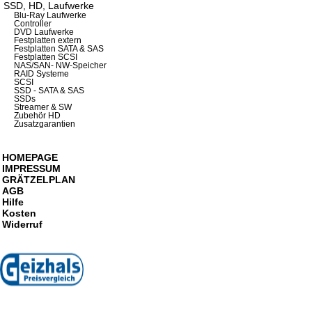
SSD, HD, Laufwerke
Blu-Ray Laufwerke
Controller
DVD Laufwerke
Festplatten extern
Festplatten SATA & SAS
Festplatten SCSI
NAS/SAN- NW-Speicher
RAID Systeme
SCSI
SSD - SATA & SAS
SSDs
Streamer & SW
Zubehör HD
Zusatzgarantien
HOMEPAGE
IMPRESSUM
GRÄTZELPLAN
AGB
Hilfe
Kosten
Widerruf