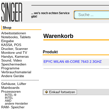
... wo’s noch echten Service
gibt!
Shop
Arbeitsstationen
Warenkorb
Notebooks, Tablets
Eingabe
KASSA, POS
Drucker, Scanner
Produkt
Monitore und TV
Handys, Kameras
Sound, Video
EPYC MILAN 48-CORE 7643 2.3GHZ
Speichermedien
Programme
Verbrauchsmaterial
Andere Geräte
-------------------------------
Gehäuse, Lüfter
Mainboards
Prozessoren
Einkauf fortsetzen
INTEL i9
INTEL
AMD
andere Hersteller
RAM- Speicher