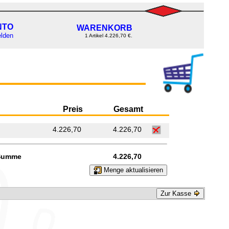
NTO
WARENKORB
lden
1 Artikel 4.226,70 €.
Preis
Gesamt
4.226,70
4.226,70
Summe
4.226,70
Menge aktualisieren
Zur Kasse