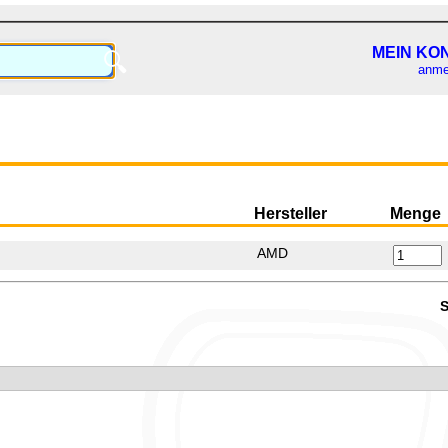
MEIN KO
🔍
anme
Hersteller
Menge
AMD