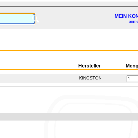
MEIN KO
🔍
anme
Hersteller
Men
KINGSTON