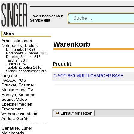
... wo’s noch echten
Service gibt!
Shop
Arbeitsstationen
Warenkorb
Notebooks, Tablets
Notebooks 19859
Notebooks Zubehör 1865
Docking Stations 516
Taschen 734
Produkt
Tablets 1067
Tablets Zubehör 1616
Sicherungsschlösser 269
Eingabe
CISCO 860 MULTI-CHARGER BASE
KASSA, POS
Drucker, Scanner
Monitore und TV
Handys, Kameras
Sound, Video
Speichermedien
Programme
Einkauf fortsetzen
Verbrauchsmaterial
Andere Geräte
-------------------------------
Gehäuse, Lüfter
Mainboards