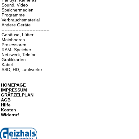
Handys, Kameras
Sound, Video
Speichermedien
Programme
Verbrauchsmaterial
Andere Geräte
-------------------------------
Gehäuse, Lüfter
Mainboards
Prozessoren
RAM- Speicher
Netzwerk, Telefon
Grafikkarten
Kabel
SSD, HD, Laufwerke
HOMEPAGE
IMPRESSUM
GRÄTZELPLAN
AGB
Hilfe
Kosten
Widerruf