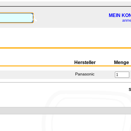
MEIN KO
🔍
anme
Hersteller
Menge
Panasonic