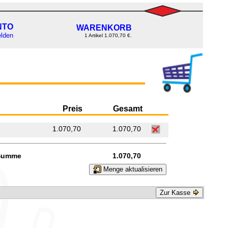
NTO
WARENKORB
lden
1 Artikel 1.070,70 €.
Preis
Gesamt
1.070,70
1.070,70
Summe
1.070,70
Menge aktualisieren
Zur Kasse