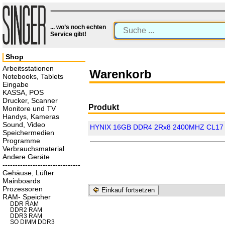
... wo’s noch echten
Service gibt!
Shop
Arbeitsstationen
Warenkorb
Notebooks, Tablets
Eingabe
KASSA, POS
Drucker, Scanner
Produkt
Monitore und TV
Handys, Kameras
Sound, Video
HYNIX 16GB DDR4 2Rx8 2400MHZ CL17
Speichermedien
Programme
Verbrauchsmaterial
Andere Geräte
-------------------------------
Gehäuse, Lüfter
Mainboards
Prozessoren
Einkauf fortsetzen
RAM- Speicher
DDR RAM
DDR2 RAM
DDR3 RAM
SO DIMM DDR3