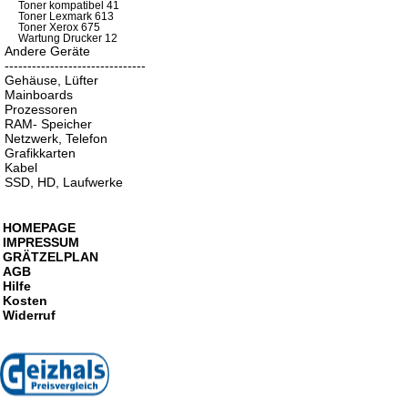
Toner kompatibel 41
Toner Lexmark 613
Toner Xerox 675
Wartung Drucker 12
Andere Geräte
-------------------------------
Gehäuse, Lüfter
Mainboards
Prozessoren
RAM- Speicher
Netzwerk, Telefon
Grafikkarten
Kabel
SSD, HD, Laufwerke
HOMEPAGE
IMPRESSUM
GRÄTZELPLAN
AGB
Hilfe
Kosten
Widerruf