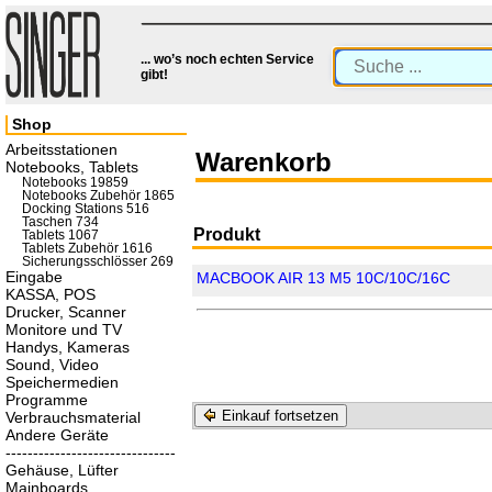
... wo’s noch echten Service
gibt!
Shop
Arbeitsstationen
Warenkorb
Notebooks, Tablets
Notebooks 19859
Notebooks Zubehör 1865
Docking Stations 516
Taschen 734
Produkt
Tablets 1067
Tablets Zubehör 1616
Sicherungsschlösser 269
Eingabe
MACBOOK AIR 13 M5 10C/10C/16C
KASSA, POS
Drucker, Scanner
Monitore und TV
Handys, Kameras
Sound, Video
Speichermedien
Programme
Einkauf fortsetzen
Verbrauchsmaterial
Andere Geräte
-------------------------------
Gehäuse, Lüfter
Mainboards