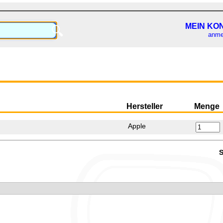
MEIN KO
🔍
anme
Hersteller
Menge
Apple