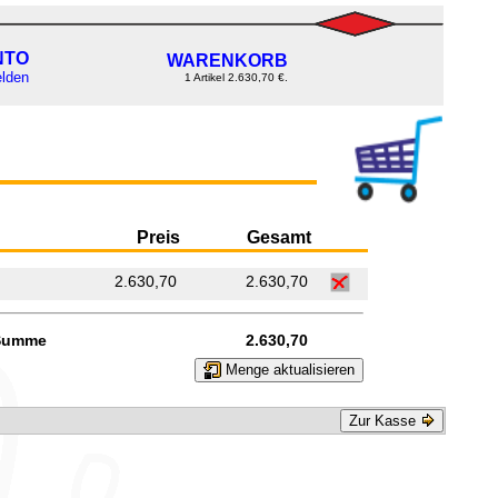
NTO
WARENKORB
lden
1 Artikel 2.630,70 €.
Preis
Gesamt
2.630,70
2.630,70
Summe
2.630,70
Menge aktualisieren
Zur Kasse