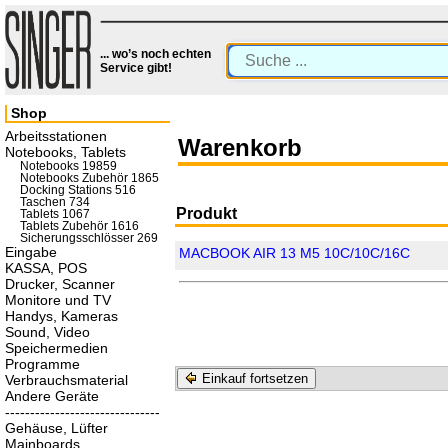
... wo’s noch echten
Service gibt!
Shop
Arbeitsstationen
Warenkorb
Notebooks, Tablets
Notebooks 19859
Notebooks Zubehör 1865
Docking Stations 516
Taschen 734
Produkt
Tablets 1067
Tablets Zubehör 1616
Sicherungsschlösser 269
Eingabe
MACBOOK AIR 13 M5 10C/10C/16C
KASSA, POS
Drucker, Scanner
Monitore und TV
Handys, Kameras
Sound, Video
Speichermedien
Programme
Einkauf fortsetzen
Verbrauchsmaterial
Andere Geräte
-------------------------------
Gehäuse, Lüfter
Mainboards